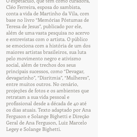
O espetáculo, que tem como curadora,
Cléo Ferreira, esposa do sambista,
conta a vida de Martinho da Vila, com
base no livro “Memórias Póstumas de
Teresa de Jesus”, publicado por ele,
além de uma vasta pesquisa no acervo
e entrevistas com o artista. O público
se emociona com a história de um dos
maiores artistas brasileiros, sua luta
pelo movimento negro e ativismo
social, além de trechos dos seus
principais sucessos, como “Devagar,
devagarinho”, “Disritmia”, “Mulheres”,
entre muitos outros. No cenário,
projeções de fotos e os ambientes que
retratam a sua vida pessoal e
profissional desde a década de 40 até
os dias atuais. Texto adaptado por Ana
Ferguson e Solange Bighetti e Direção
Geral de Ana Ferguson, Luiz Marcelo
Legey e Solange Bighetti.