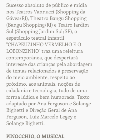
Sucesso absoluto de público e mídia
nos Teatros Vannucci (Shopping da
Gávea/RJ), Theatro Bangu Shopping
(Bangu Shopping/RJ) e Teatro Jardim
Sul (Shopping Jardim Sul/SP), o
espetáculo teatral infantil
"CHAPEUZINHO VERMELHO E O
LOBONZINHO" traz uma releitura
contemporânea, que despertará
interesse das crianças pela abordagem
de temas relacionados à preservação
do meio ambiente, respeito ao
próximo, aos animais, noções de
cidadania e tecnologia, tudo de uma
forma lúdica e bem humorada. Texto
adaptado por Ana Ferguson e Solange
Bighetti e Direção Geral de Ana
Ferguson, Luiz Marcelo Legey e
Solange Bighetti.
PINOCCHIO, O MUSICAL