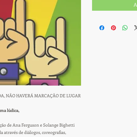
A
DA, NÃO HAVERÁ MARCAÇÃO DE LUGAR
ma lúdica,
reção de Ana Ferguson e Solange Bighetti
da através de diálogos, coreografias,