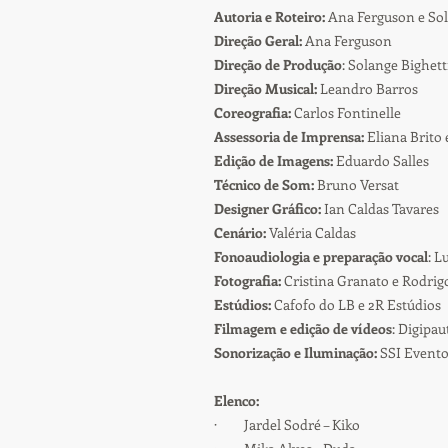
Autoria e Roteiro:
Ana Ferguson e Sol
Direção Geral:
Ana Ferguson
Direção de Produção
: Solange Bighett
Direção Musical:
Leandro Barros
Coreografia:
Carlos Fontinelle
Assessoria de Imprensa:
Eliana Brito 
Edição de Imagens:
Eduardo Salles
Técnico de Som:
Bruno Versat
Designer Gráfico:
Ian Caldas Tavares
Cenário:
Valéria Caldas
Fonoaudiologia e preparação vocal
: L
Fotografia:
Cristina Granato e Rodri
Estúdios:
Cafofo do LB e 2R Estúdios
Filmagem e edição de vídeos
: Digipa
Sonorização e Iluminação:
SSI Evento
Elenco:
· Jardel Sodré – Kiko