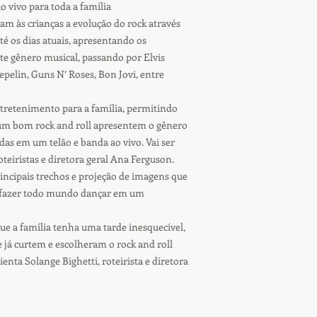
 vivo para toda a família
m às crianças a evolução do rock através
té os dias atuais, apresentando os
ste gênero musical, passando por Elvis
Zepelin, Guns N’ Roses, Bon Jovi, entre
ntretenimento para a família, permitindo
 um bom rock and roll apresentem o gênero
das em um telão e banda ao vivo. Vai ser
teiristas e diretora geral Ana Ferguson.
incipais trechos e projeção de imagens que
 e fazer todo mundo dançar em um
ue a família tenha uma tarde inesquecível,
e já curtem e escolheram o rock and roll
ienta Solange Bighetti, roteirista e diretora