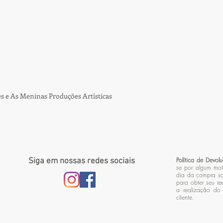
s e As Meninas Produções Artísticas
Política de Devo
Siga em nossas redes sociais
se por algum mot
dia da compra so
para obter seu r
a realização do 
cliente.