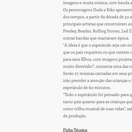
imagens e muita música, com banda ao
Os personagens Duda e Kiko apresenta
dos tempos, a partir da década de 50 a
principais artistas que construíram e
Presley, Beatles, Rolling Stones, Led 
outras bandas que marcaram época.
“A ideia é que o espetáculo seja um e
que os pais roqueiros ou que curtem
para seus filhos, com imagens projeta
muito divertido!”, comenta uma das ro
Serão 27 músicas cantadas em seus pr
irão prender a atenção das crianças
espetáculo de 60 minutos.
“Todo o espetáculo foi pensado para q
tanto pais quanto para as crianças qu
como trilha musical de suas vidas”, sal
de produção.
Ficha Técnica