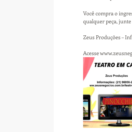
Você compra o ingres
qualquer peça, junte
Zeus Produções – Inf
Acesse www.zeusneg