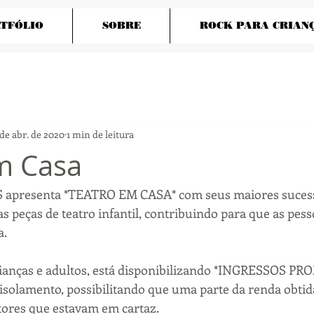
TFÓLIO
SOBRE
ROCK PARA CRIAN
 de abr. de 2020
1 min de leitura
m Casa
presenta *TEATRO EM CASA* com seus maiores sucess
das peças de teatro infantil, contribuindo para que as pess
a.
crianças e adultos, está disponibilizando *INGRESSOS P
 isolamento, possibilitando que uma parte da renda obtida
atores que estavam em cartaz.