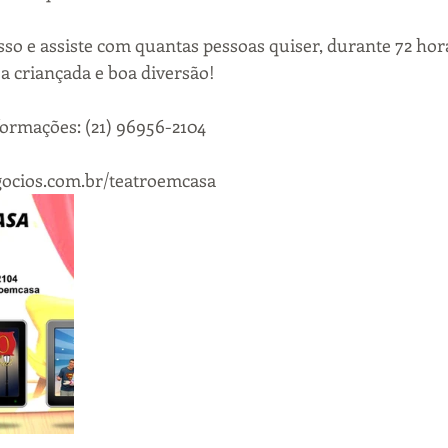
so e assiste com quantas pessoas quiser, durante 72 hora
 a criançada e boa diversão!
ormações: (21) 96956-2104
ocios.com.br/teatroemcasa