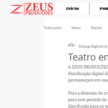
INÍCIO
POR
Todos posts
Teatro
Teather
Solange Bighetti
18
Teatro e
A ZEUS PRODUÇÕES a
distribuição digital 
permaneçam em cas
Para a diversão de 
para este período de
distribuída para os 