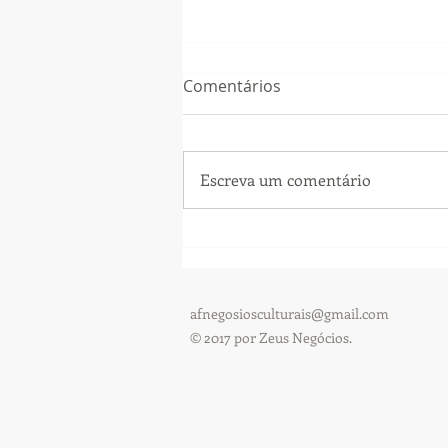
Comentários
Escreva um comentário
QUE SAUDADES DO TEATRO!
afnegosiosculturais@gmail.com
© 2017 por Zeus Negócios.