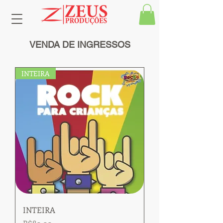
VENDA DE INGRESSOS
INTEIRA
INTEIRA
Price