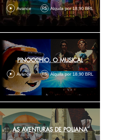
Avance
Alquila por 18,90 BRL
R$
PINOCCHIO, O MUSICAL
Avance
Alquila por 18,90 BRL
R$
AS AVENTURAS DE POLIANA