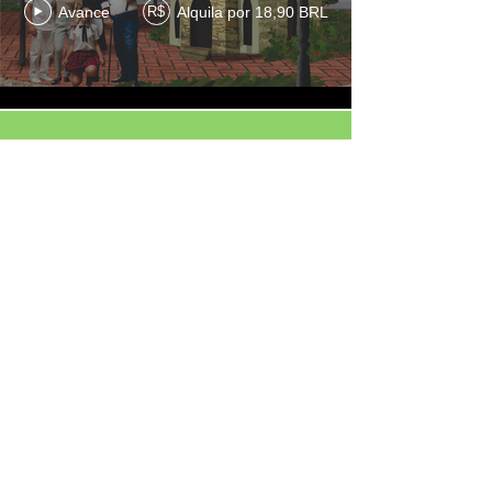
Avance
Alquila por 18,90 BRL
R$
Cargar más
Siga em nossas redes sociais
Política de Devolução/Reembolso
: compras no site - caro cliente
se por algum motivo não poderá comparecer ao espetáculo no
dia da compra solicitamos que envie um email para a produção
para obter seu reembolso. O reembolso será feito 10 dias após a
realização do espetáculo em conta corrente solicitada pelo
cliente.
CONTATO