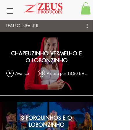
TEATRO INFANTIL
CHAPEUZINHO VERMELHO E
O LOBONZINHO
Avance
Alquila por 18,90 BRL
R$
3 PORQUINHOS E O
LOBONZINHO