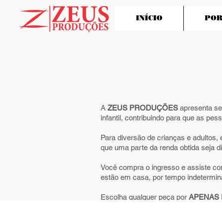
INÍCIO
POR
A
ZEUS PRODUÇÕES
apresenta seu
infantil, contribuindo para que as 
Para diversão de crianças e adultos, 
que uma parte da renda obtida seja d
Você compra o ingresso e assiste com
estão em casa, por tempo indetermin
Escolha qualquer peça por
APENAS R