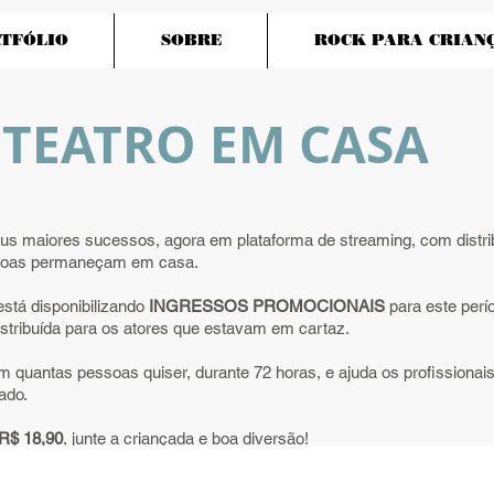
TFÓLIO
SOBRE
ROCK PARA CRIAN
TEATRO EM CASA
s maiores sucessos, agora em plataforma de streaming, com distribu
pessoas permaneçam em casa.
está disponibilizando
INGRESSOS PROMOCIONAIS
para este perío
istribuída para os atores que estavam em cartaz.
 quantas pessoas quiser, durante 72 horas, e ajuda os profissionai
ado.
$ 18,90
, junte a criançada e boa diversão!