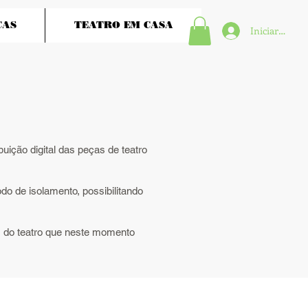
ÇAS
TEATRO EM CASA
Iniciar sesión
ição digital das peças de teatro
do de isolamento, possibilitando
s do teatro que neste momento