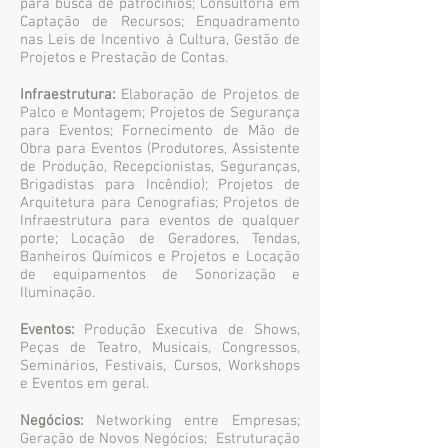
para busca de patrocínios; Consultoria em
Captação de Recursos; Enquadramento
nas Leis de Incentivo à Cultura, Gestão de
Projetos e Prestação de Contas.
Infraestrutura:
Elaboração de Projetos de
Palco e Montagem; Projetos de Segurança
para Eventos; Fornecimento de Mão de
Obra para Eventos (Produtores, Assistente
de Produção, Recepcionistas, Seguranças,
Brigadistas para Incêndio); Projetos de
Arquitetura para Cenografias; Projetos de
Infraestrutura para eventos de qualquer
porte; Locação de Geradores, Tendas,
Banheiros Químicos e Projetos e Locação
de equipamentos de Sonorização e
Iluminação.
Eventos:
Produção Executiva de Shows,
Peças de Teatro, Musicais, Congressos,
Seminários, Festivais, Cursos, Workshops
e Eventos em geral.
Negócios:
Networking entre Empresas;
Geração de Novos Negócios; Estruturação