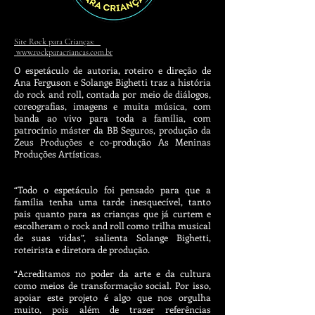
Site Rock para Crianças:
www.rockparacriancas.com.br
O espetáculo de autoria, roteiro e direção de
Ana Ferguson e Solange Bighetti traz a história
do rock and roll, contada por meio de diálogos,
coreografias, imagens e muita música, com
banda ao vivo para toda a família, com
patrocínio máster da BB Seguros, produção da
Zeus Produções e co-produção As Meninas
Produções Artísticas.
“Todo o espetáculo foi pensado para que a
família tenha uma tarde inesquecível, tanto
pais quanto para as crianças que já curtem e
escolheram o rock and roll como trilha musical
de suas vidas”, salienta Solange Bighetti,
roteirista e diretora de produção.
“Acreditamos no poder da arte e da cultura
como meios de transformação social. Por isso,
apoiar este projeto é algo que nos orgulha
muito, pois além de trazer referências