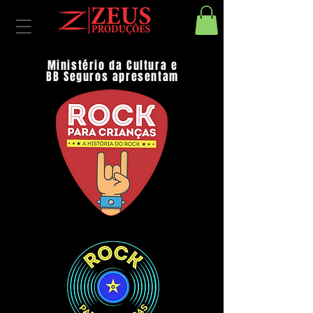
Ministério da Cultura e
BB Seguros apresentam