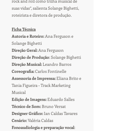
rock and roll como trilha musical de
suas vidas”, salienta Solange Bighetti,
roteirista e diretora de produção.
Ficha Técnica
Autoria e Roteiro:
Ana Ferguson e
Solange Bighetti
Direção Geral:
Ana Ferguson
Direção de Produção
: Solange Bighetti
Direção Musical:
Leandro Barros
Coreografia:
Carlos Fontinelle
Assessoria de Imprensa:
Eliana Brito e
Tania Figueira – Track Marketing
Musical
Edição de Imagens:
Eduardo Salles
Técnico de Som:
Bruno Versat
Designer Gráfico:
Ian Caldas Tavares
Cenário:
Valéria Caldas
Fonoaudiologia e preparação vocal
: