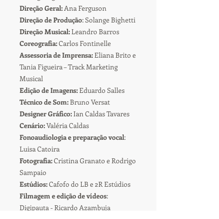
Direção Geral:
Ana Ferguson
Direção de Produção
: Solange Bighetti
Direção Musical:
Leandro Barros
Coreografia:
Carlos Fontinelle
Assessoria de Imprensa:
Eliana Brito e
Tania Figueira – Track Marketing
Musical
Edição de Imagens:
Eduardo Salles
Técnico de Som:
Bruno Versat
Designer Gráfico:
Ian Caldas Tavares
Cenário:
Valéria Caldas
Fonoaudiologia e preparação vocal
:
Luisa Catoira
Fotografia:
Cristina Granato e Rodrigo
Sampaio
Estúdios:
Cafofo do LB e 2R Estúdios
Filmagem e edição de vídeos
:
Digipauta - Ricardo Azambuja