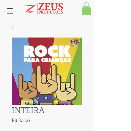
INTEIRA
Preço
R$ 80,00