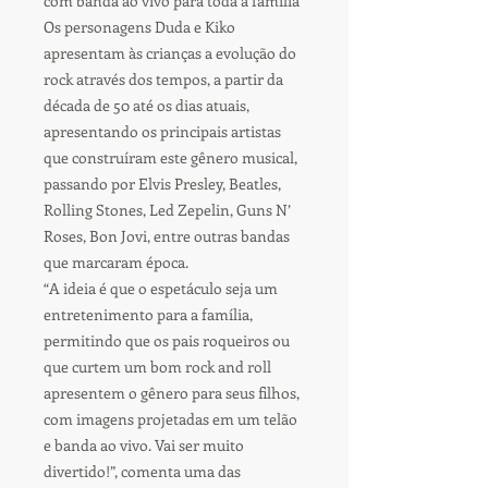
com banda ao vivo para toda a família
Os personagens Duda e Kiko
apresentam às crianças a evolução do
rock através dos tempos, a partir da
década de 50 até os dias atuais,
apresentando os principais artistas
que construíram este gênero musical,
passando por Elvis Presley, Beatles,
Rolling Stones, Led Zepelin, Guns N’
Roses, Bon Jovi, entre outras bandas
que marcaram época.
“A ideia é que o espetáculo seja um
entretenimento para a família,
permitindo que os pais roqueiros ou
que curtem um bom rock and roll
apresentem o gênero para seus filhos,
com imagens projetadas em um telão
e banda ao vivo. Vai ser muito
divertido!”, comenta uma das