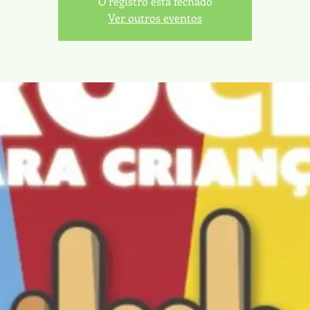
O registro está fechado
Ver outros eventos