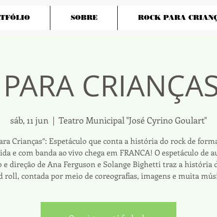
TFÓLIO
SOBRE
ROCK PARA CRIAN
PARA CRIANÇAS
sáb, 11 jun
  |  
Teatro Municipal "José Cyrino Goulart"
ara Crianças”: Espetáculo que conta a história do rock de forma
tida e com banda ao vivo chega em FRANCA! O espetáculo de au
o e direção de Ana Ferguson e Solange Bighetti traz a história 
d roll, contada por meio de coreografias, imagens e muita músi