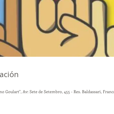
cación
o Goulart", Av: Sete de Setembro, 455 - Res. Baldassari, Franca 